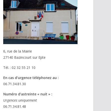
6, rue de la Mairie
27140 Bazincourt sur Epte
Tél. : 02 32 55 21 10
En cas d’urgence téléphonez au :
06.71.34.81.30
Numéro d’astreinte « nuit » :
Urgences uniquement
06.71.34.81.48