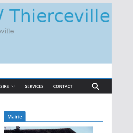
ISIRS
SERVICES
CONTACT
Mairie