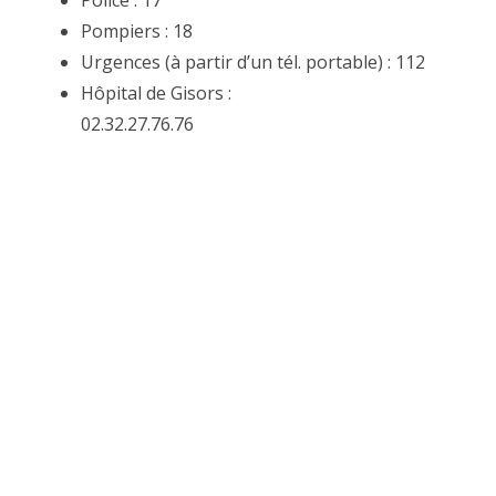
Pompiers : 18
Urgences (à partir d’un tél. portable) : 112
Hôpital de Gisors :
02.32.27.76.76