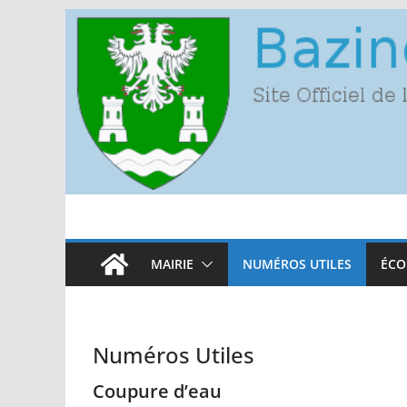
Passer
au
contenu
MAIRIE
NUMÉROS UTILES
ÉCO
Numéros Utiles
Coupure d’eau