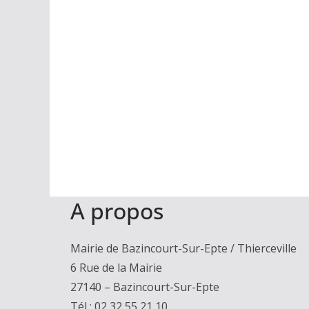
A propos
Mairie de Bazincourt-Sur-Epte / Thierceville
6 Rue de la Mairie
27140 – Bazincourt-Sur-Epte
Tél : 02 32 55 21 10