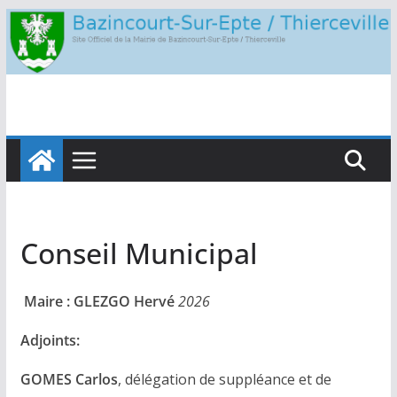
Passer
au
contenu
Conseil Municipal
Maire
: GLEZGO Hervé
2026
Adjoints:
GOMES Carlos
, délégation de suppléance et de