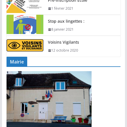
Pré-Inscription École
1 février 2021
Stop aux lingettes :
8 janvier 2021
Voisins Vigilants
12 octobre 2020
Mairie