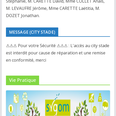
Stéphanie, M. CARETTE David, Mme COLLET Anaïs,
M. LEVAUFRE Jérôme, Mme CARETTE Laëtitia, M.
DOZET Jonathan.
MESSAGE (CITY STADE)
⚠⚠⚠ Pour votre Sécurité ⚠⚠⚠ : L'accès au city stade
est interdit pour cause de réparation et une remise
en conformité, merci
Vie Pratique