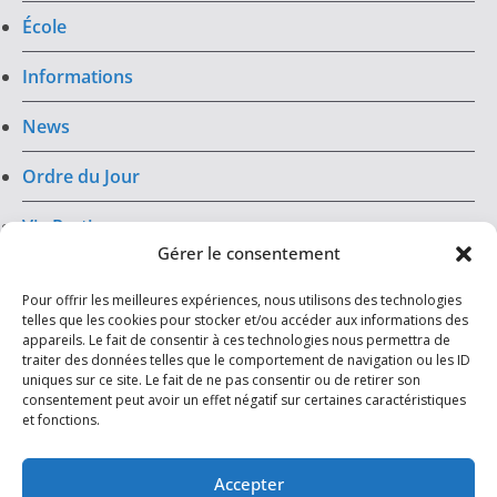
École
Informations
News
Ordre du Jour
Vie Pratique
Gérer le consentement
Infos
Pour offrir les meilleures expériences, nous utilisons des technologies
telles que les cookies pour stocker et/ou accéder aux informations des
Archives
appareils. Le fait de consentir à ces technologies nous permettra de
traiter des données telles que le comportement de navigation ou les ID
uniques sur ce site. Le fait de ne pas consentir ou de retirer son
Mentions légales
consentement peut avoir un effet négatif sur certaines caractéristiques
et fonctions.
Accepter